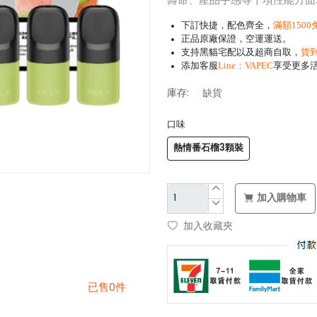
下訂快捷，配色齊全，
滿額1500
正品原廠保證，空運運送。
支持黑貓宅配以及超商自取，
貨
添加客服
Line：
VAPEC
享受更多
庫存:
缺貨
口味
熱情番石榴3顆裝
加入購物車
加入收藏夾
已售0件