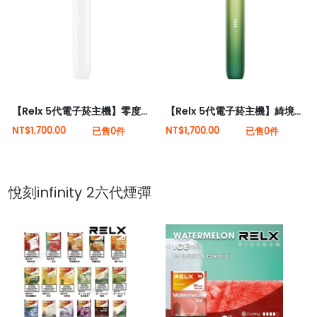
【Relx 5代電子菸主機】零度逐霜 大量現貨 悅刻5代幻影霧化器單桿 電量顯示
【Relx 5代電子菸主機】綺境碧光 大量現貨 悅刻5代幻影霧化器單桿 電量顯示
NT$1,700.00
NT$1,700.00
已售0件
已售0件
悅刻infinity 2六代煙彈