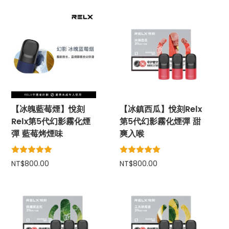
【冰魄藍莓煙】悅刻
【冰鎮西瓜】悅刻Relx
Relx第5代幻影霧化煙
第5代幻影霧化煙彈 甜
彈 藍莓烤煙味
爽入喉
NT$800.00
NT$800.00