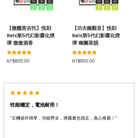
【微醺莫吉托】悅刻
【功夫鐵觀音】悅刻
Relx第5代幻影霧化煙
Relx第5代幻影霧化煙
彈 微微酒香
彈 幽蘭茶韻
NT$800.00
NT$800.00
性能穩定，電池耐用！
“主機操作簡單，功能齊全，煙霧量也很足，真心推薦！”