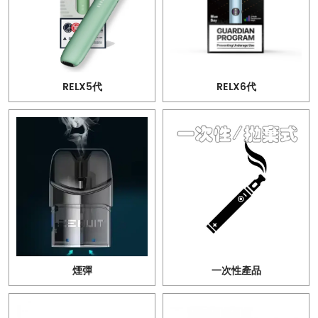
RELX5代
RELX6代
煙彈
一次性產品