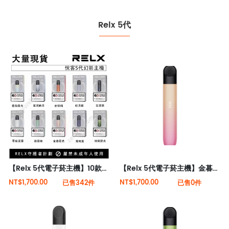
Relx 5代
【Relx 5代電子菸主機】10款顏色 大量現貨 悅刻5代幻影霧化器單桿 電量顯示
【Relx 5代電子菸主機】金暮霞光 大量現貨 悅刻5代幻影霧化器單桿 電量顯示
NT$1,700.00
NT$1,700.00
已售342件
已售0件