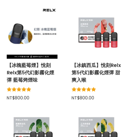
【冰魄藍莓煙】悅刻
【冰鎮西瓜】悅刻Relx
Relx第5代幻影霧化煙
第5代幻影霧化煙彈 甜
彈 藍莓烤煙味
爽入喉
NT$800.00
NT$800.00