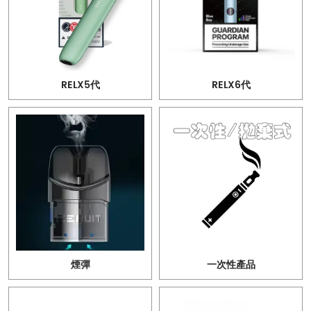
RELX5代
RELX6代
煙彈
一次性產品