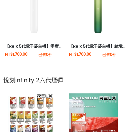
【Relx 5代電子菸主機】零度逐霜 大量現貨 悅刻5代幻影霧化器單桿 電量顯示
【Relx 5代電子菸主機】綺境碧光 大量現貨 悅刻5代幻影霧化器單桿 電量顯示
NT$1,700.00
NT$1,700.00
已售0件
已售0件
悅刻infinity 2六代煙彈