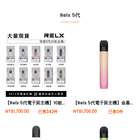
Relx 5代
【Relx 5代電子菸主機】10款顏色 大量現貨 悅刻5代幻影霧化器單桿 電量顯示
【Relx 5代電子菸主機】金暮霞光 大量現貨 悅刻5代幻影霧化器單桿 電量顯示
NT$1,700.00
NT$1,700.00
已售342件
已售0件