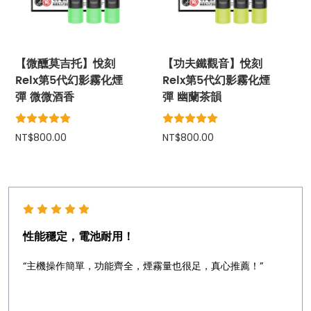
【微醺莫吉托】悅刻
【功夫鐵觀音】悅刻
Relx第5代幻影霧化煙
Relx第5代幻影霧化煙
彈 微微酒香
彈 幽蘭茶韻
NT$800.00
NT$800.00
性能穩定，電池耐用！
“主機操作簡單，功能齊全，煙霧量也很足，真心推薦！”