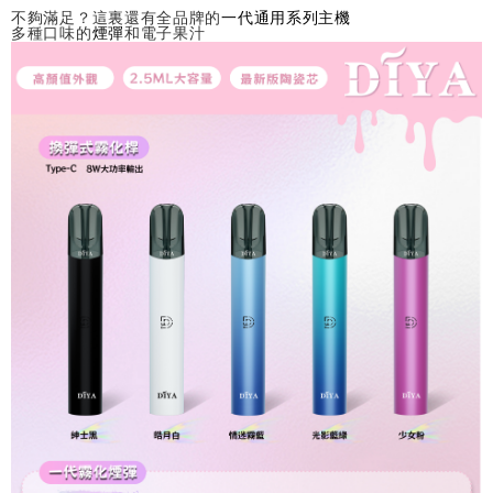
不夠滿足？這裏還有全品牌的
一代通用系列主機
多種口味的
煙彈
和電子果汁