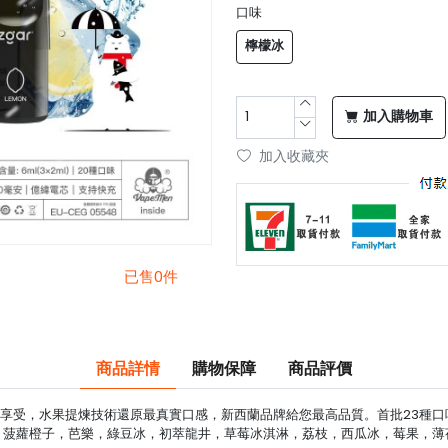
口味
檸檬冰
加入購物車
加入收藏夾
已售0件
商品詳情
購物保障
商品評價
, 給你最冰極享受，水果提煉技術還原最真實口感，新西蘭品牌給您最高品質。首批23
菠蘿橙子，芭樂，綠豆冰，初萃龍井，草莓冰淇淋，荔枝，西瓜冰，莓果，薄