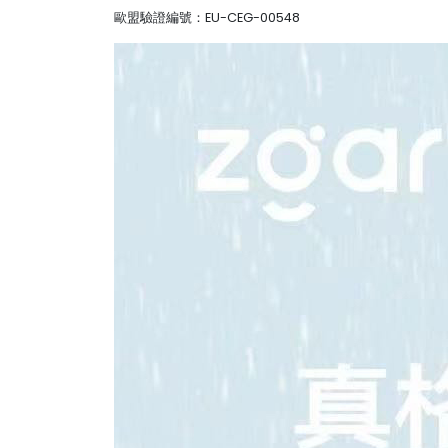
歐盟驗證編號：EU-CEG-00548