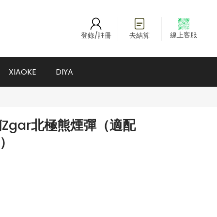
線上客服
登錄/註冊
去結算
XIAOKE
DIYA
Zgar北極熊煙彈（適配
桿）