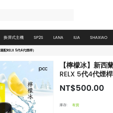
换彈式主機
SP2S
LANA
ILIA
SHAXIAO
配RELX 5代4代煙桿）
【檸檬冰】新西蘭
RELX 5代4代煙
NT$500.00
庫存:
有貨