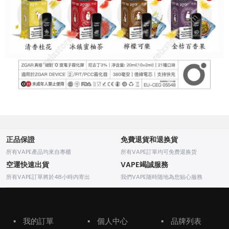
正品保證
免費退貨和退换貨
所有VAPE產品均來自專櫃
所有VAPE訂單均可免费退换货
空運快速出貨
VAPE竭誠服務
所有VAPE訂單將於48小時内寄出
我們VAPE随時随地為您贴心服務
▪
我的訂單
▪
個人中心
▪
品牌列表