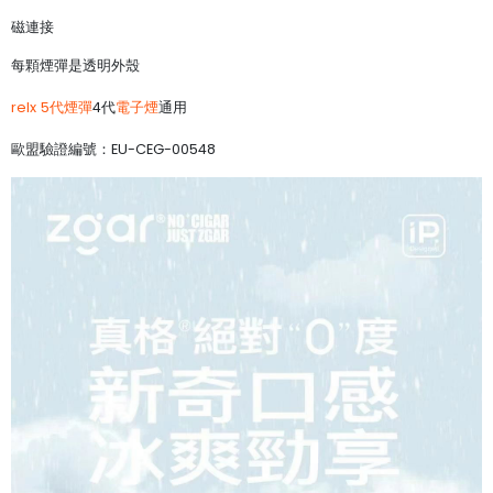
磁連接
每顆煙彈是透明外殼
relx 5代煙彈
4代
電子煙
通用
歐盟驗證編號：EU-CEG-00548