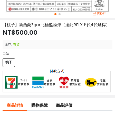
已售0件
【桃子】新西蘭Zgar北極熊煙彈（適配RELX 5代4代煙桿）
NT$500.00
庫存:
有貨
口味
桃子
商品詳情
購物保障
商品評價